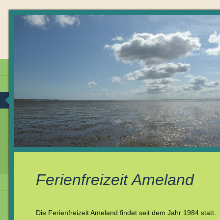
Ferienfreizeit Ameland
Die Ferienfreizeit Ameland findet seit dem Jahr 1984 statt.